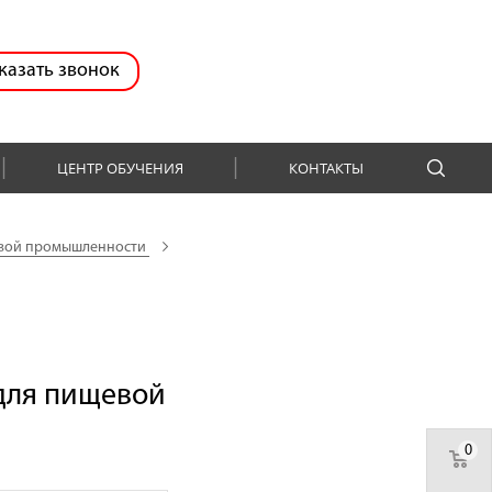
казать звонок
ЦЕНТР ОБУЧЕНИЯ
КОНТАКТЫ
евой промышленности
для пищевой
0