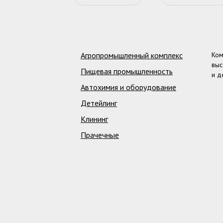
Агропромышленный комплекс
Ком
выс
Пищевая промышленность
и д
Автохимия и оборудование
Детейлинг
Клининг
Прачечные