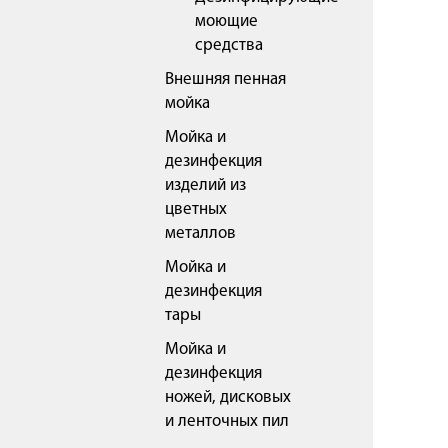
моющие
средства
Внешняя пенная
мойка
Мойка и
дезинфекция
изделий из
цветных
металлов
Мойка и
дезинфекция
тары
Мойка и
дезинфекция
ножей, дисковых
и ленточных пил