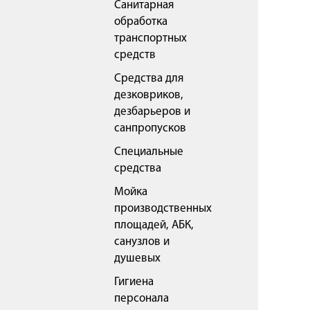
Санитарная
обработка
транспортных
средств
Средства для
дезковриков,
дезбарьеров и
санпропусков
Специальные
средства
Мойка
производственных
площадей, АБК,
санузлов и
душевых
Гигиена
персонала